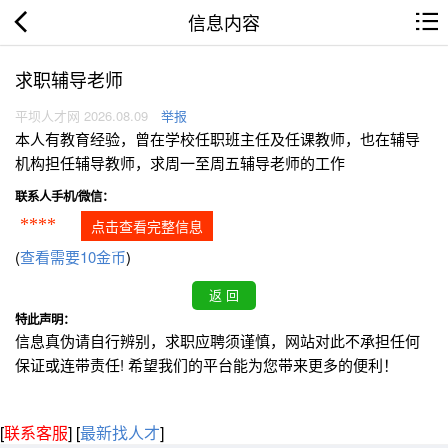
信息内容
求职辅导老师
平坝人才网 2026.08.09
举报
本人有教育经验，曾在学校任职班主任及任课教师，也在辅导
机构担任辅导教师，求周一至周五辅导老师的工作
联系人手机/微信：
****
点击查看完整信息
(
查看需要10金币
)
特此声明：
信息真伪请自行辨别，求职应聘须谨慎，网站对此不承担任何
保证或连带责任! 希望我们的平台能为您带来更多的便利！
[
联系客服
]
[
最新找人才
]