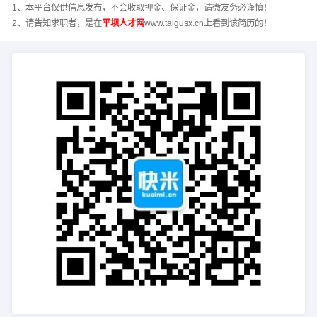
1、本平台仅供信息发布，不会收取押金、保证金，请微友务必谨慎！
2、请告知求职者，是在
平坝人才网
www.taigusx.cn上看到该简历的！