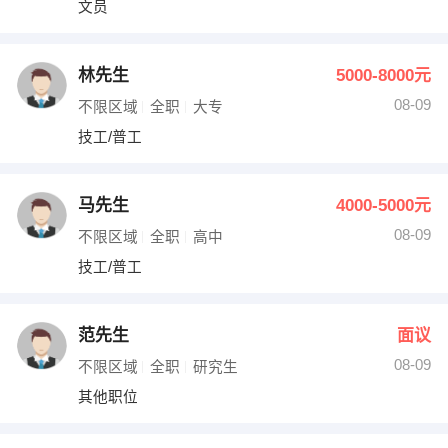
文员
出纳
保险
编辑
法律
林先生
5000-8000元
08-09
不限区域
全职
大专
保洁
贸易采购
技工/普工
跟单
理财顾问
马先生
4000-5000元
其他职位
08-09
不限区域
全职
高中
技工/普工
范先生
面议
08-09
不限区域
全职
研究生
其他职位