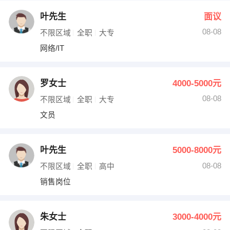
叶先生
面议
08-08
不限区域
全职
大专
网络/IT
罗女士
4000-5000元
08-08
不限区域
全职
大专
文员
叶先生
5000-8000元
08-08
不限区域
全职
高中
销售岗位
朱女士
3000-4000元