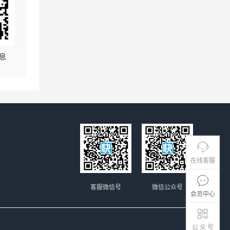
息
在线客服
客服微信号
微信公众号
会员中心
公 众 号