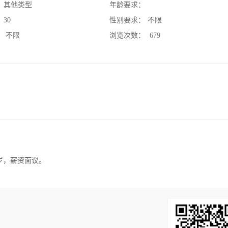
：
其他类型
年龄要求：
：
30
性别要求：
不限
：
不限
浏览次数：
679
岁，薪资面议。