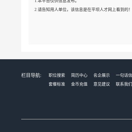
1.本平台仅供信息发布。
2.请告知用人单位，该信息是在平坝人才网上看到的
栏目导航:
职位搜索
简历中心
名企展示
一句话
套餐标准
金币充值
意见建议
联系我