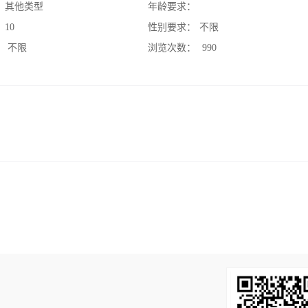
：
其他类型
年龄要求：
：
10
性别要求：
不限
：
不限
浏览次数：
990