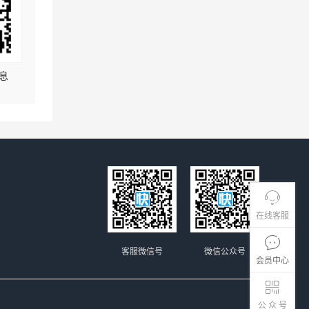
息
在线客服
客服微信号
微信公众号
会员中心
公 众 号