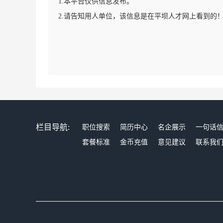
1.本平台仅供信息发布。
2.请告知用人单位，该信息是在平坝人才网上看到的
栏目导航:
职位搜索
简历中心
名企展示
一句话
套餐标准
金币充值
意见建议
联系我