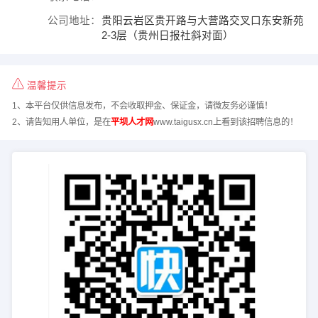
公司地址：
贵阳云岩区贵开路与大营路交叉口东安新苑
2-3层（贵州日报社斜对面）
温馨提示
1、本平台仅供信息发布，不会收取押金、保证金，请微友务必谨慎！
2、请告知用人单位，是在
平坝人才网
www.taigusx.cn上看到该招聘信息的！